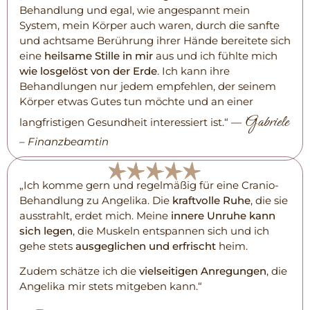
Behandlung und egal, wie angespannt mein
System, mein Körper auch waren, durch die sanfte
und achtsame Berührung ihrer Hände bereitete sich
eine
heilsame Stille in mir
aus und ich fühlte mich
wie losgelöst von der Erde
. Ich kann ihre
Behandlungen nur jedem empfehlen, der seinem
Körper etwas Gutes tun möchte und an einer
Gabriele
langfristigen Gesundheit interessiert ist.“ —
– Finanzbeamtin
„Ich komme gern und regelmäßig für eine Cranio-
Behandlung zu Angelika. Die
kraftvolle Ruhe
, die sie
ausstrahlt, erdet mich. Meine
innere Unruhe kann
sich legen
, die Muskeln entspannen sich und ich
gehe stets
ausgeglichen und erfrischt
heim.
Zudem schätze ich die
vielseitigen Anregungen
, die
Angelika mir stets mitgeben kann.“