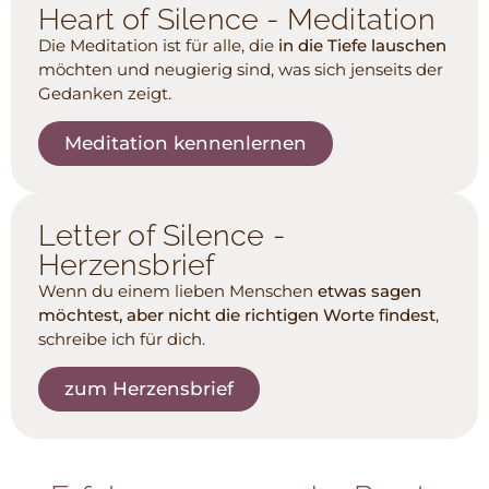
Heart of Silence - Meditation
Die Meditation ist für alle, die
in die Tiefe lauschen
möchten und neugierig sind, was sich jenseits der
Gedanken zeigt.
Meditation kennenlernen
Letter of Silence -
Herzensbrief
Wenn du einem lieben Menschen
etwas sagen
möchtest, aber nicht die richtigen Worte findest
,
schreibe ich für dich.
zum Herzensbrief