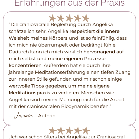
Erfahrungen aus der Praxis
“Die craniosacrale Begleitung durch Angelika
schätze ich sehr. Angelika
respektiert die innere
Weisheit meines Körpers
und ist so feinfühlig, dass
ich mich nie überrumpelt oder bedrängt fühle.
Dadurch kann ich mich wirklich
hervorragend auf
mich selbst und meine eigenen Prozesse
konzentrieren
. Außerdem hat sie durch ihre
jahrelange Meditationserfahrung einen tiefen Zuang
zur inneren Stille gefunden und mir schon einige
wertvolle Tipps gegeben, um meine eigene
Meditationspraxis zu vertiefen
. Menschen wie
Angelika sind meiner Meinung nach für die Arbeit
mit der craniosacralen Biodynamik berufen.”
Jasmin
—
– Autorin
„Ich war schon öfters bei Angelika zur Craniosacral