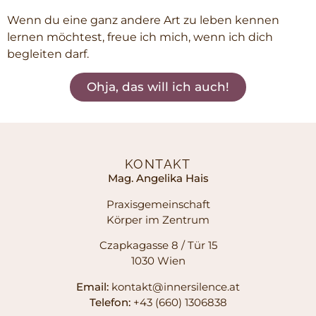
Wenn du eine ganz andere Art zu leben kennen
lernen möchtest, freue ich mich, wenn ich dich
begleiten darf.
Ohja, das will ich auch!
KONTAKT
Mag. Angelika Hais
Praxisgemeinschaft
Körper im Zentrum
Czapkagasse 8 / Tür 15
1030 Wien
Email:
kontakt@innersilence.at
Telefon:
+43 (660) 1306838