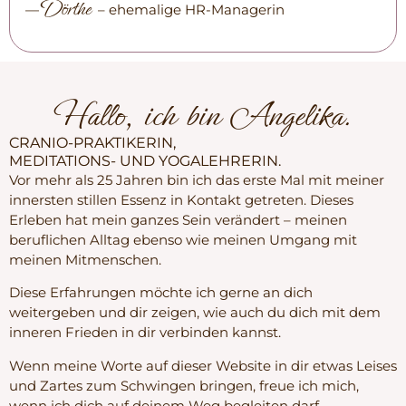
Dörthe
—
– ehemalige HR-Managerin
Hallo, ich bin Angelika.
CRANIO-PRAKTIKERIN,
MEDITATIONS- UND YOGALEHRERIN.
Vor mehr als 25 Jahren bin ich das erste Mal mit meiner
innersten stillen Essenz in Kontakt getreten. Dieses
Erleben hat mein ganzes Sein verändert – meinen
beruflichen Alltag ebenso wie meinen Umgang mit
meinen Mitmenschen.
Diese Erfahrungen möchte ich gerne an dich
weitergeben und dir zeigen, wie auch du dich mit dem
inneren Frieden in dir verbinden kannst.
Wenn meine Worte auf dieser Website in dir etwas Leises
und Zartes zum Schwingen bringen, freue ich mich,
wenn ich dich auf deinem Weg begleiten darf.