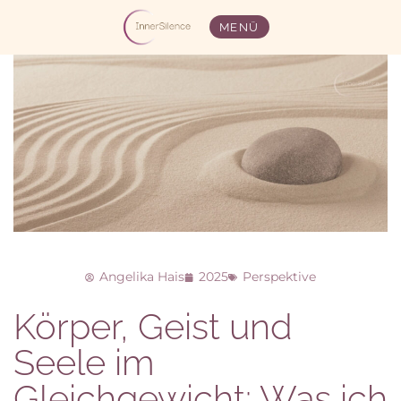
MENÜ
Angelika Hais
2025
Perspektive
Körper, Geist und
Seele im
Gleichgewicht: Was ich