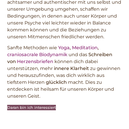
achtsamer und authentischer mit uns selbst und
unserer Umgebung umgehen, schaffen wir
Bedingungen, in denen auch unser Körper und
unsere Psyche viel leichter wieder in Balance
kommen können und die Beziehungen zu
unseren Mitmenschen friedlicher werden.
Sanfte Methoden wie
Yoga
,
Meditation
,
craniosacrale Biodynamik
und das
Schreiben
von
Herzensbriefen
können dich dabei
unterstützen, mehr
innere Klarheit
zu gewinnen
und herauszufinden, was dich wirklich aus
tiefstem Herzen
glücklich
macht. Dies zu
entdecken ist heilsam für unseren Körper und
unseren Geist.
Daran bin ich interessiert