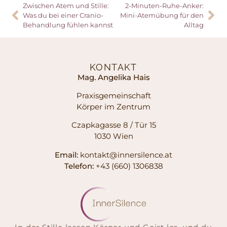
Zwischen Atem und Stille:
2-Minuten-Ruhe-Anker:
Was du bei einer Cranio-
Mini-Atemübung für den
Behandlung fühlen kannst
Alltag
KONTAKT
Mag. Angelika Hais
Praxisgemeinschaft
Körper im Zentrum
Czapkagasse 8 / Tür 15
1030 Wien
Email:
kontakt@innersilence.at
Telefon:
+43 (660) 1306838